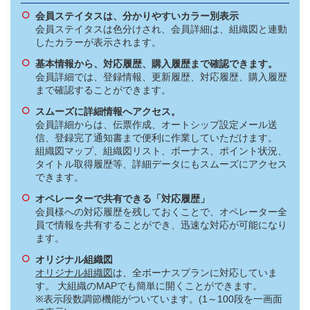
会員ステイタスは、分かりやすいカラー別表示
会員ステイタスは色分けされ、会員詳細は、組織図と連動
したカラーが表示されます。
基本情報から、対応履歴、購入履歴まで確認できます。
会員詳細では、登録情報、更新履歴、対応履歴、購入履歴
まで確認することができます。
スムーズに詳細情報へアクセス。
会員詳細からは、伝票作成、オートシップ設定メール送
信、登録完了通知書まで便利に作業していただけます。
組織図マップ、組織図リスト、ボーナス、ポイント状況、
タイトル取得履歴等、詳細データにもスムーズにアクセス
できます。
オペレーターで共有できる「対応履歴」
会員様への対応履歴を残しておくことで、オペレーター全
員で情報を共有することができ、迅速な対応が可能になり
ます。
オリジナル組織図
オリジナル組織図
は、全ボーナスプランに対応していま
す。 大組織のMAPでも簡単に開くことができます。
※表示段数調節機能がついています。(1～100段を一画面