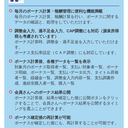
毎月のボーナス計算・報酬管理に便利な機能満載
毎月のボーナス計算、報酬計算を行い、ボーナスに関する
データの確認と、処理をしていただけます。
調整金入力、過不足金入力、CAP調整にも対応（源泉所得
税も考慮されています）
ボーナス計算時、調整金・過不足金を入力していただけま
す。
ボーナス支払率設定（ＣＡＰ調整）にも対応しています。
ボーナス計算後、各種データを一覧を表示
対象月のボーナス取得者一覧、支払い対象者一覧、ボーナ
ス明細、ボーナス一覧、支払いデータ出力、タイトル昇格
者一覧、繰越金一覧、調整金入力内容一覧、支払調書作
成、連続非購入者一覧、購入一覧
会員さんへのボーナス結果公開
ボーナス計算後、結果が確定した後に公開ボタンをクリッ
クすることで、会員さんへボーナス結果を公開するタイミ
ングを選ぶことができます。
ボーナス確定後の再計算が可能
ボーナスが確定した後にも、再計算することが可能です。