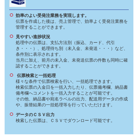
効率のよい受発注業務を実現します。
伝票を作成した後は、売上管理で、効率よく受発注業務を
管理することができます。
見やすい進捗状況
処理中の伝票は、支払方法別（振込、カード、代引
き・・・）、処理待ち別（未入金、未発送・・・）など、
条件別に表示されます。
当月に加え、前月の未入金、未発送伝票の件数も同時に確
認することができます。
伝票検索と一括処理
様々な条件で伝票検索を行い、一括処理できます。
検索伝票の入金日を一括入力したり、伝票備考欄、納品書
備考欄へコメントを一括入力することが可能です。
その他、納品書や宛名ラベルの出力、配送用データの作成
や、振替結果の一括処理等を行っていただけます。
データのＣＳＶ出力
検索した伝票は、ＣＳＶでダウンロード可能です。