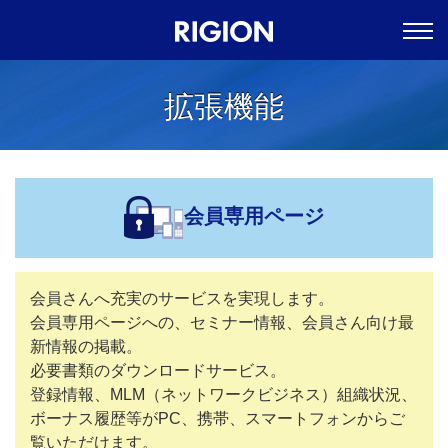
拡張機能
会員専用ページ
会員さんへ充実のサービスを実現します。
会員専用ページへの、セミナー情報、会員さん向け最
新情報の掲載。
必要書類のダウンロードサービス。
登録情報、MLM（ネットワークビジネス）組織状況、
ボーナス履歴等がPC、携帯、スマートフォンからご
覧いただけます。